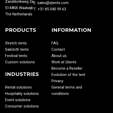
Zanddonkweg 2a
E: sales@qtents.com
5144NX Waalwijk
T: ‭+31 85 040 99 63‬
The Netherlands
PRODUCTS
INFORMATION
Stretch tents
FAQ
Sailcloth tents
Contact
Festival tents
About us
Custom solutions
Work at Qtents
Become a Reseller
INDUSTRIES
Evolution of the tent
Privacy
Rental solutions
General terms and
Hospitality solutions
conditions
Event solutions
Consumer solutions