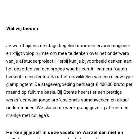
Wat wij bieden:
Je wordt tijdens de stage begeleid door een ervaren engineer
en krijgt volop ruimte om mee te denken over het onderwerp
van je afstudeerproject. Hierbij kun je bijvoorbeeld denken aan:
het opzetten van een proces waarbij een AI-camera fouten
herkent in een tentdoek of het ontwikkelen van een nieuw type
glampingtent. De stagevergoeding bedraagt € 400,00 bruto per
maand op fulltime basis. Bij Qtents heerst er een prettige
werksfeer waar jonge professionals samenwerken en elkaar
ondersteunen. We sluiten de week graag gezellig af met een
drankje met collega’s.
Herken jij jezelf in deze vacature? Aarzel dan niet en