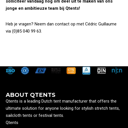
solliciteer vandaag nog om deel uit te maken van ons
jonge en ambitieuze team bij Qtents!
Heb je vragen? Neem dan contact op met Cédric Guillaume
via (0)85 040 99 63.
ABOUT QTENTS
Qtents is a leading Dutch tent manufacturer that offers the
ultimate solution for anyone looking for stylish stretch tents,
sailcloth tents or festival tents.
Qtents