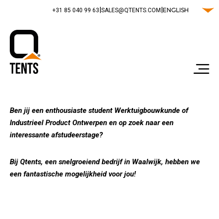
|
|
ENGLISH
‭+31 85 040 99 63‬
SALES@QTENTS.COM
Ben jij een enthousiaste student Werktuigbouwkunde of
Industrieel Product Ontwerpen en op zoek naar een
interessante afstudeerstage?
Bij Qtents, een snelgroeiend bedrijf in Waalwijk, hebben we
een fantastische mogelijkheid voor jou!