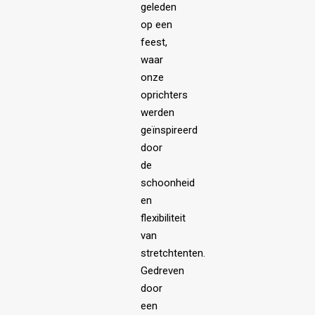
geleden
op een
feest,
waar
onze
oprichters
werden
geïnspireerd
door
de
schoonheid
en
flexibiliteit
van
stretchtenten.
Gedreven
door
een