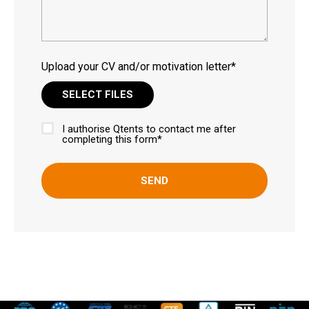
Upload your CV and/or motivation letter*
SELECT FILES
I authorise Qtents to contact me after
Approval
completing this form*