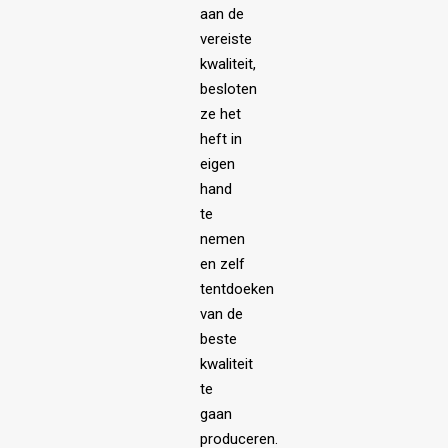
aan de
vereiste
kwaliteit,
besloten
ze het
heft in
eigen
hand
te
nemen
en zelf
tentdoeken
van de
beste
kwaliteit
te
gaan
produceren.