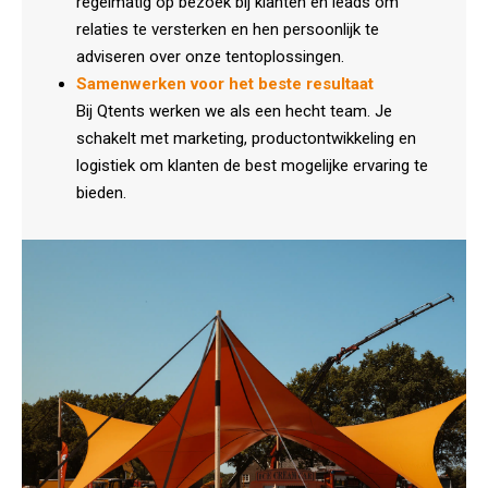
regelmatig op bezoek bij klanten en leads om
relaties te versterken en hen persoonlijk te
adviseren over onze tentoplossingen.
Samenwerken voor het beste resultaat
Bij Qtents werken we als een hecht team. Je
schakelt met marketing, productontwikkeling en
logistiek om klanten de best mogelijke ervaring te
bieden.