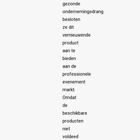
gezonde
ondernemingsdrang
besloten
ze dit
vernieuwende
product
aan te
bieden
aan de
professionele
evenement
markt.
Omdat
de
beschikbare
producten
niet
voldeed