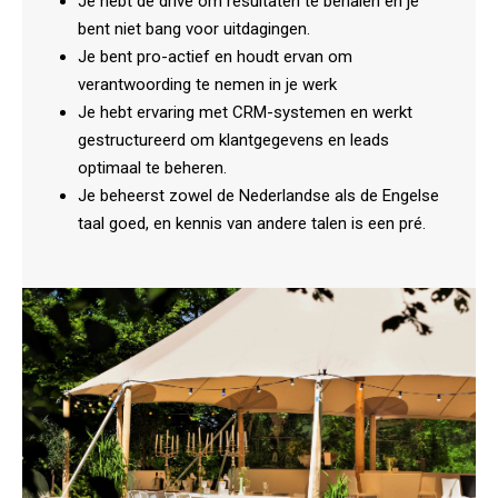
Je hebt de drive om resultaten te behalen en je
bent niet bang voor uitdagingen.
Je bent pro-actief en houdt ervan om
verantwoording te nemen in je werk
Je hebt ervaring met CRM-systemen en werkt
gestructureerd om klantgegevens en leads
optimaal te beheren.
Je beheerst zowel de Nederlandse als de Engelse
taal goed, en kennis van andere talen is een pré.