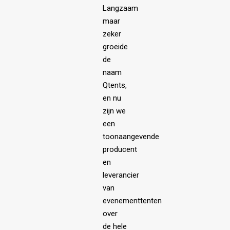
Langzaam
maar
zeker
groeide
de
naam
Qtents,
en nu
zijn we
een
toonaangevende
producent
en
leverancier
van
evenementtenten
over
de hele