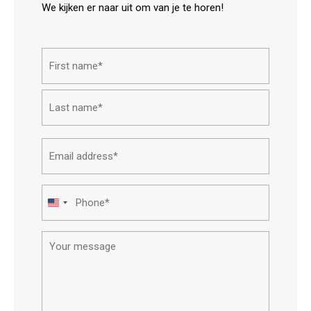
We kijken er naar uit om van je te horen!
Name*
First
Last
Email
address*
Phone*
United
States
Your
+1
message