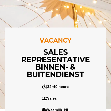
VACANCY
SALES
REPRESENTATIVE
BINNEN- &
BUITENDIENST
32-40 hours
Sales
Waalwijk, NL