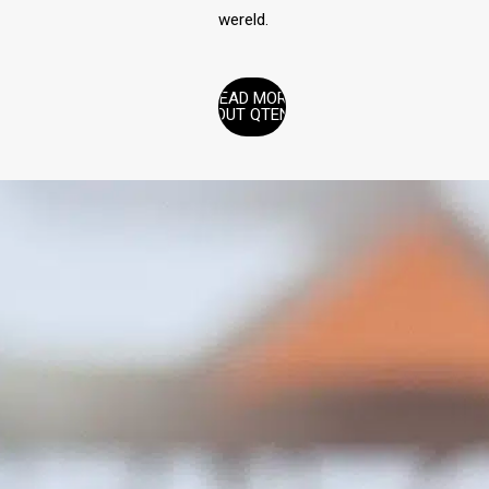
wereld.
READ MORE
ABOUT QTENTS