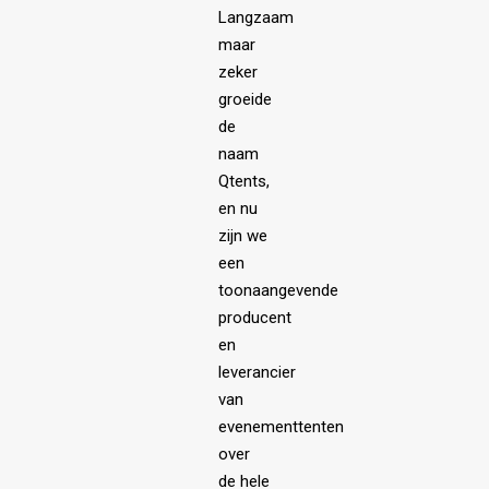
Langzaam
maar
zeker
groeide
de
naam
Qtents,
en nu
zijn we
een
toonaangevende
producent
en
leverancier
van
evenementtenten
over
de hele