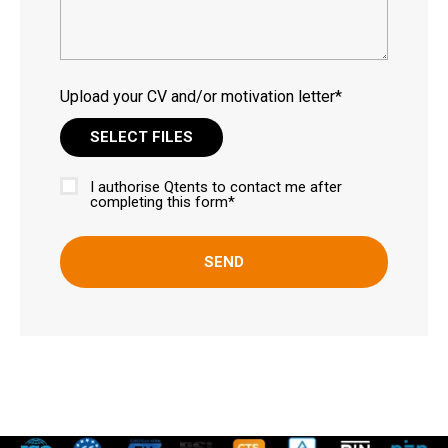
Upload your CV and/or motivation letter*
SELECT FILES
I authorise Qtents to contact me after
Approval
completing this form*