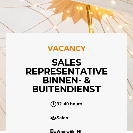
VACANCY
SALES
REPRESENTATIVE
BINNEN- &
BUITENDIENST
32-40 hours
Sales
Waalwijk, NL