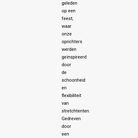
geleden
op een
feest,
waar
onze
oprichters
werden
geïnspireerd
door
de
schoonheid
en
flexibiliteit
van
stretchtenten.
Gedreven
door
een