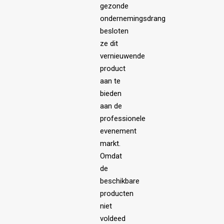
gezonde
ondernemingsdrang
besloten
ze dit
vernieuwende
product
aan te
bieden
aan de
professionele
evenement
markt.
Omdat
de
beschikbare
producten
niet
voldeed