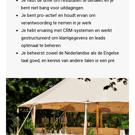
Je hebt de drive om resultaten te behalen en je
bent niet bang voor uitdagingen.
Je bent pro-actief en houdt ervan om
verantwoording te nemen in je werk
Je hebt ervaring met CRM-systemen en werkt
gestructureerd om klantgegevens en leads
optimaal te beheren.
Je beheerst zowel de Nederlandse als de Engelse
taal goed, en kennis van andere talen is een pré.