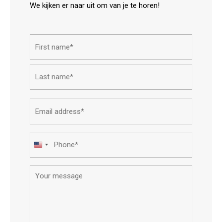
We kijken er naar uit om van je te horen!
Name*
First
Last
Email
address*
Phone*
United
States
Your
+1
message