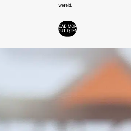
wereld.
READ MORE
ABOUT QTENTS