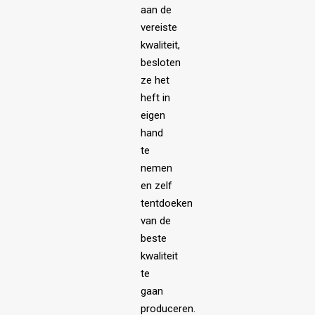
aan de
vereiste
kwaliteit,
besloten
ze het
heft in
eigen
hand
te
nemen
en zelf
tentdoeken
van de
beste
kwaliteit
te
gaan
produceren.